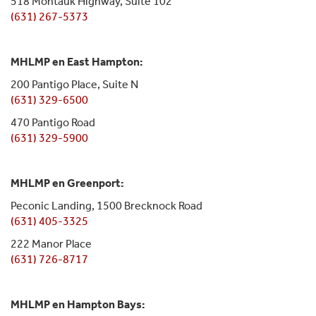
518 Montauk Highway, Suite 102
(631) 267-5373
MHLMP en East Hampton:
200 Pantigo Place, Suite N
(631) 329-6500
470 Pantigo Road
(631) 329-5900
MHLMP en Greenport:
Peconic Landing, 1500 Brecknock Road
(631) 405-3325
222 Manor Place
(631) 726-8717
MHLMP en Hampton Bays: