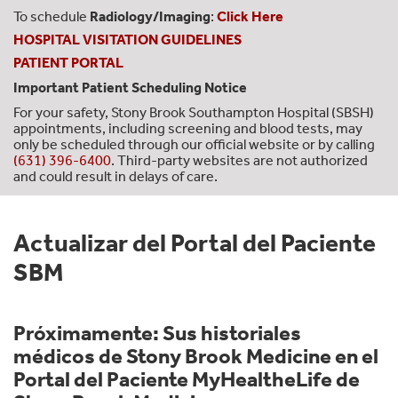
To schedule
Radiology/Imaging
:
Click Here
HOSPITAL VISITATION GUIDELINES
PATIENT PORTAL
Important Patient Scheduling Notice
For your safety, Stony Brook Southampton Hospital (SBSH)
appointments, including screening and blood tests, may
only be scheduled through our official website or by calling
(631) 396-6400
. Third-party websites are not authorized
and could result in delays of care.
Actualizar del Portal del Paciente
SBM
Próximamente: Sus historiales
médicos de Stony Brook Medicine en el
Portal del Paciente MyHealtheLife de