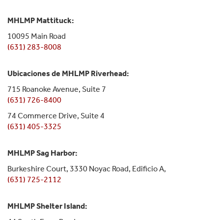
MHLMP Mattituck:
10095 Main Road
(631) 283-8008
Ubicaciones de MHLMP Riverhead:
715 Roanoke Avenue, Suite 7
(631) 726-8400
74 Commerce Drive, Suite 4
(631) 405-3325
MHLMP Sag Harbor:
Burkeshire Court, 3330 Noyac Road, Edificio A,
(631) 725-2112
MHLMP Shelter Island: